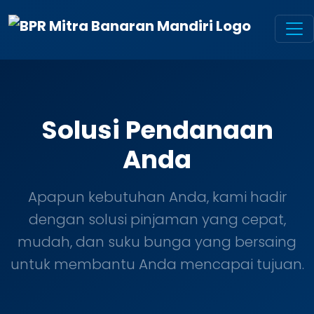
Solusi Pendanaan
Anda
Apapun kebutuhan Anda, kami hadir
dengan solusi pinjaman yang cepat,
mudah, dan suku bunga yang bersaing
untuk membantu Anda mencapai tujuan.